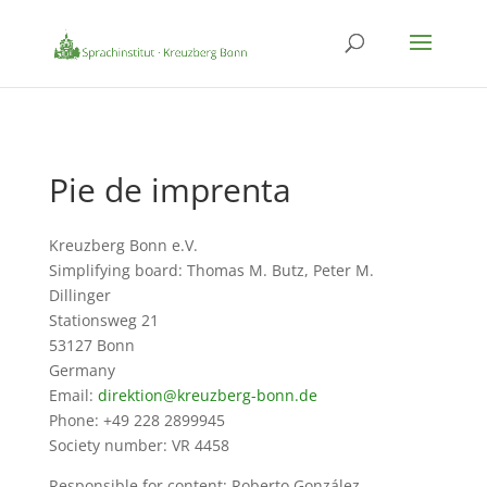
Pie de imprenta
Kreuzberg Bonn e.V.
Simplifying board: Thomas M. Butz, Peter M.
Dillinger
Stationsweg 21
53127 Bonn
Germany
Email:
direktion@kreuzberg-bonn.de
Phone: ‭+49 228 2899945‬
Society number: VR 4458
Responsible for content: Roberto González